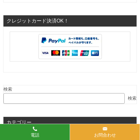
クレジットカード決済OK！
検索
検索
カテゴリー
お役立ち情報(お掃除方法など) (109)
電話
お問合わせ