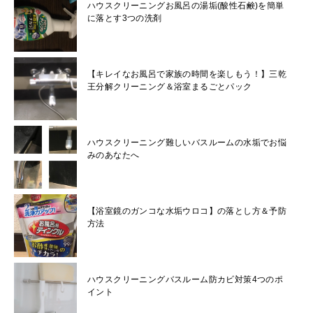
ハウスクリーニングお風呂の湯垢(酸性石鹸)を簡単
に落とす3つの洗剤
【キレイなお風呂で家族の時間を楽しもう！】三乾
王分解クリーニング＆浴室まるごとパック
ハウスクリーニング難しいバスルームの水垢でお悩
みのあなたへ
【浴室鏡のガンコな水垢ウロコ】の落とし方＆予防
方法
ハウスクリーニングバスルーム防カビ対策4つのポ
イント