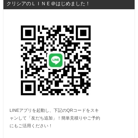
クリシアのＬＩＮＥ＠はじめました！
LINEアプリを起動し、下記のQRコードをスキ
ャンして「友だち追加」！簡単見積りやご予約
にもご活用ください！