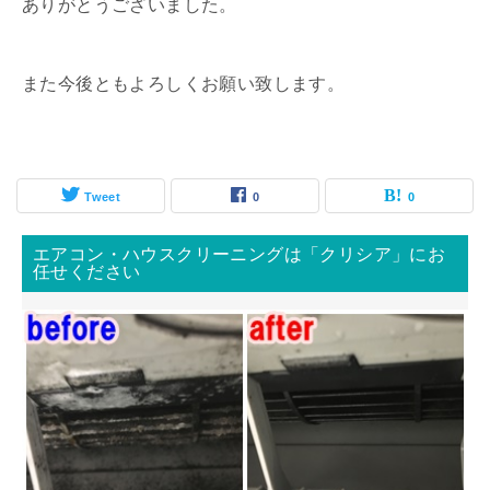
ありがとうございました。
また今後ともよろしくお願い致します。
Tweet
0
0
エアコン・ハウスクリーニングは「クリシア」にお
任せください