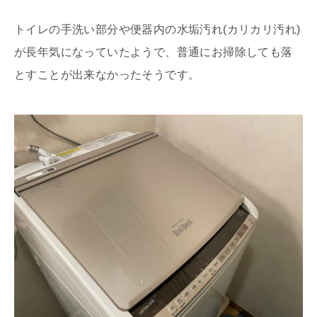
トイレの手洗い部分や便器内の水垢汚れ(カリカリ汚れ)
が長年気になっていたようで、普通にお掃除しても落
とすことが出来なかったそうです。