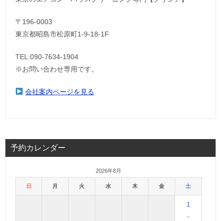
〒196-0003
東京都昭島市松原町1-9‐18‐1F
TEL:090-7634-1904
※お問い合わせ専用です。
会社案内ページを見る
予約カレンダー
2026年8月
日
月
火
水
木
金
土
1
－