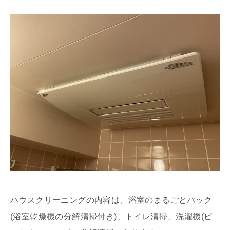
ハウスクリーニングの内容は、浴室のまるごとパック
(浴室乾燥機の分解清掃付き)、トイレ清掃、洗濯機(ビ