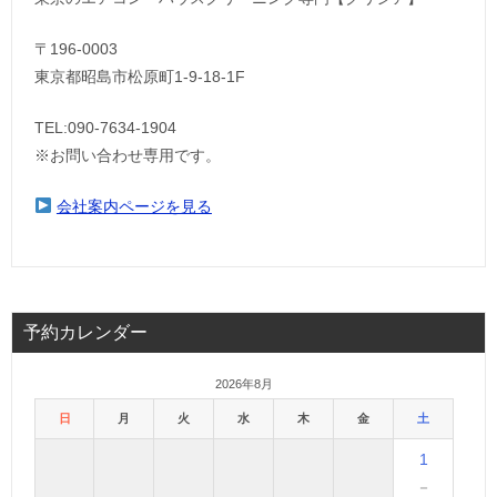
〒196-0003
東京都昭島市松原町1-9‐18‐1F
TEL:090-7634-1904
※お問い合わせ専用です。
会社案内ページを見る
予約カレンダー
2026年8月
日
月
火
水
木
金
土
1
－