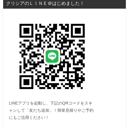
クリシアのＬＩＮＥ＠はじめました！
LINEアプリを起動し、下記のQRコードをスキ
ャンして「友だち追加」！簡単見積りやご予約
にもご活用ください！