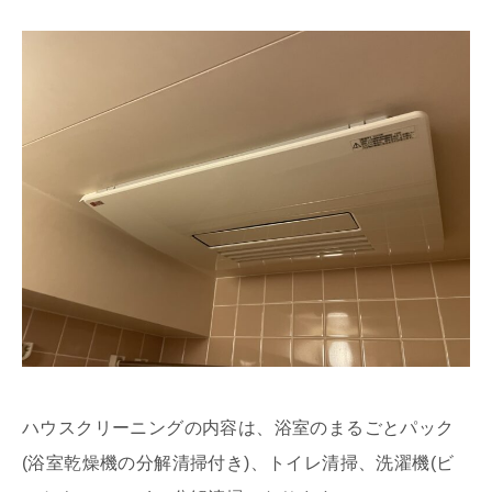
ハウスクリーニングの内容は、浴室のまるごとパック
(浴室乾燥機の分解清掃付き)、トイレ清掃、洗濯機(ビ