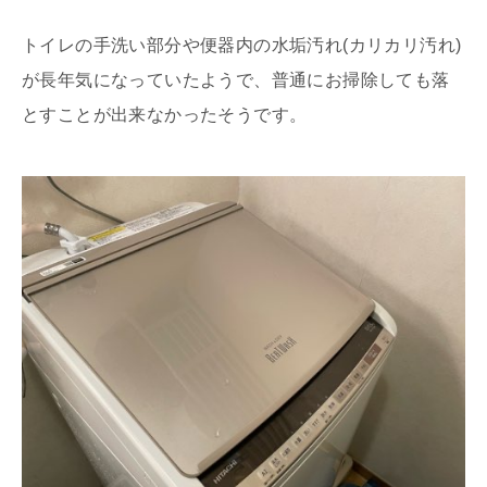
トイレの手洗い部分や便器内の水垢汚れ(カリカリ汚れ)
が長年気になっていたようで、普通にお掃除しても落
とすことが出来なかったそうです。