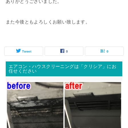
ありがとうございました。
また今後ともよろしくお願い致します。
Tweet
0
0
エアコン・ハウスクリーニングは「クリシア」にお
任せください