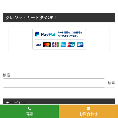
クレジットカード決済OK！
検索
検索
カテゴリー
お役立ち情報(お掃除方法など) (109)
電話
お問合わせ