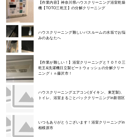
【作業内容】神奈川県ハウスクリーニング浴室乾燥
機【TOTO三乾王】の分解クリーニング
ハウスクリーニング難しいバスルームの水垢でお悩
みのあなたへ
【作業が難しい！】浴室クリーニングとＴＯＴＯ三
乾王&洗濯機日立製ビートウォッシュの分解クリー
ニングｉｎ藤沢市！
ハウスクリーニングエアコン(ダイキン、東芝製)、
トイレ、浴室まるごとパッククリーニングin新宿区
いつもありがとうございます！浴室クリーニングin
相模原市