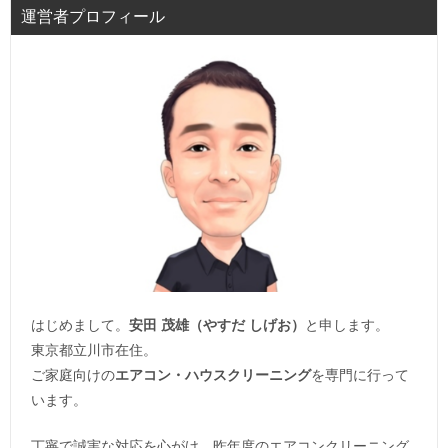
運営者プロフィール
はじめまして。
安田 茂雄（やすだ しげお）
と申します。
東京都立川市在住。
ご家庭向けの
エアコン・ハウスクリーニング
を専門に行って
います。
丁寧で誠実な対応を心がけ、昨年度のエアコンクリーニング