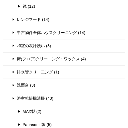
鏡 (12)
レンジフード (14)
中古物件全体ハウスクリーニング (14)
和室の灰汁洗い (3)
床(フロア)クリーニング・ワックス (4)
排水管クリー二ング (1)
洗面台 (3)
浴室乾燥機清掃 (40)
MAX製 (2)
Panasonic製 (5)