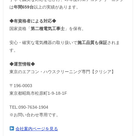
は
年間659台
以上の実績があります。
◆
有資格者による対応
◆
国家資格「
第二種電気工事士
」を保有。
安心・確実な電気機器の取り扱いで
施工品質も保証
されま
す。
◆運営情報◆
東京のエアコン・ハウスクリーニング専門【クリシア】
〒196-0003
東京都昭島市松原町1-9‐18‐1F
TEL:090-7634-1904
※お問い合わせ専用です。
会社案内ページを見る