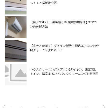
っ！ｉｎ横浜港北区
【自分でdiy】三菱製霧ヶ峰お掃除機能付きエアコ
ンの分解方法
【意外と簡単？】ダイキン製天井埋込エアコンの分
解クリーニングin八王子
ハウスクリーニングエアコン(ダイキン、東芝製)、
トイレ、浴室まるごとパッククリーニングin新宿区