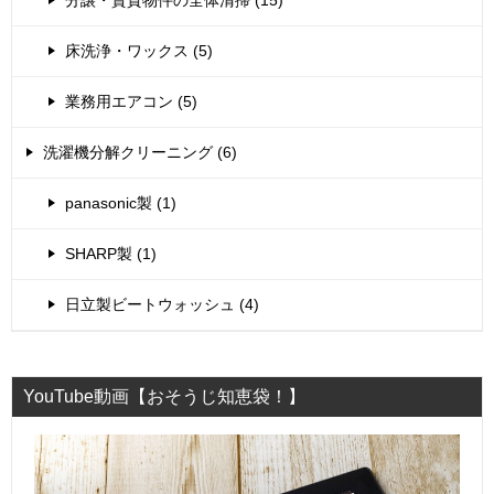
床洗浄・ワックス (5)
業務用エアコン (5)
洗濯機分解クリーニング (6)
panasonic製 (1)
SHARP製 (1)
日立製ビートウォッシュ (4)
YouTube動画【おそうじ知恵袋！】