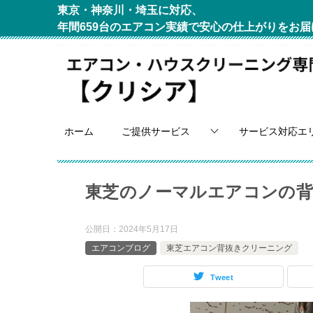
東京・神奈川・埼玉に対応、
年間659台のエアコン実績で安心の仕上がりをお届
ホーム
ご提供サービス
サービス対応エ
東芝のノーマルエアコンの背
公開日：
2024年5月17日
エアコンブログ
東芝エアコン背抜きクリーニング
Tweet