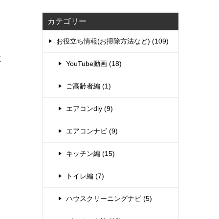
カテゴリー
お役立ち情報(お掃除方法など) (109)
取
YouTube動画 (18)
ご高齢者編 (1)
エアコンdiy (9)
エアコンナビ (9)
キッチン編 (15)
トイレ編 (7)
ハウスクリーニングナビ (5)