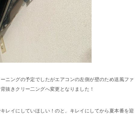
リーニングの予定でしたがエアコンの左側が壁のため送風ファ
ょ背抜きクリー二ングへ変更となりました！
でキレイにしていほしい！のと、キレイにしてから夏本番を迎