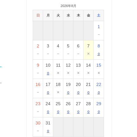
2026年8月
日
月
火
水
木
金
土
1
－
2
3
4
5
6
7
8
－
－
－
－
－
×
○
9
10
11
12
13
14
15
－
○
×
×
×
×
×
16
17
18
19
20
21
22
－
○
×
○
○
○
○
23
24
25
26
27
28
29
－
○
○
○
○
○
○
30
31
－
○