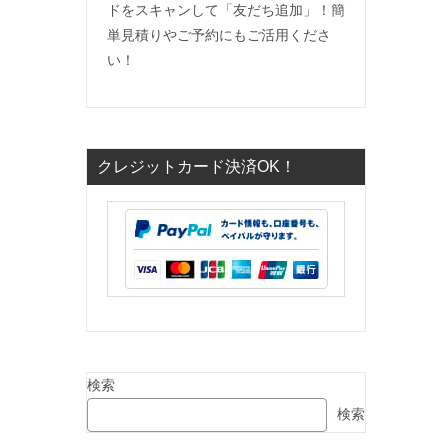
ドをスキャンして「友だち追加」！簡
単見積りやご予約にもご活用くださ
い！
クレジットカード決済OK！
検索
検索