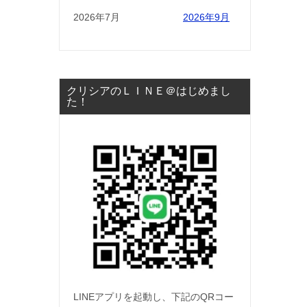
2026年7月
2026年9月
クリシアのＬＩＮＥ＠はじめまし
た！
LINEアプリを起動し、下記のQRコー