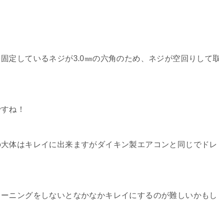
固定しているネジが3.0㎜の六角のため、ネジが空回りして
ですね！
の大体はキレイに出来ますがダイキン製エアコンと同じでドレ
リーニングをしないとなかなかキレイにするのが難しいかもし