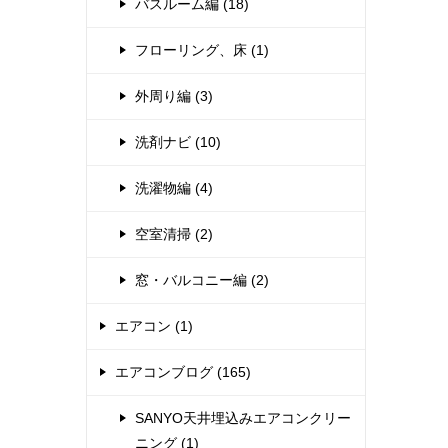
バスルーム編 (18)
フローリング、床 (1)
外周り編 (3)
洗剤ナビ (10)
洗濯物編 (4)
空室清掃 (2)
窓・バルコニー編 (2)
エアコン (1)
エアコンブログ (165)
SANYO天井埋込みエアコンクリー
ニング (1)