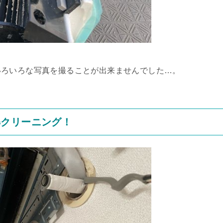
いろいろな写真を撮ることが出来ませんでした…。
解クリーニング！