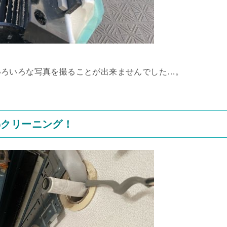
いろいろな写真を撮ることが出来ませんでした…。
解クリーニング！