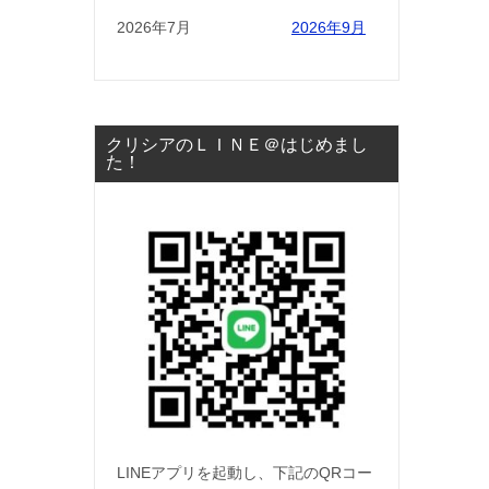
2026年7月
2026年9月
クリシアのＬＩＮＥ＠はじめまし
た！
LINEアプリを起動し、下記のQRコー