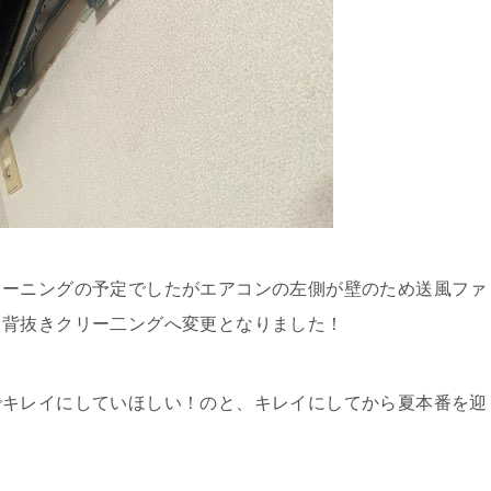
リーニングの予定でしたがエアコンの左側が壁のため送風ファ
ょ背抜きクリー二ングへ変更となりました！
でキレイにしていほしい！のと、キレイにしてから夏本番を迎