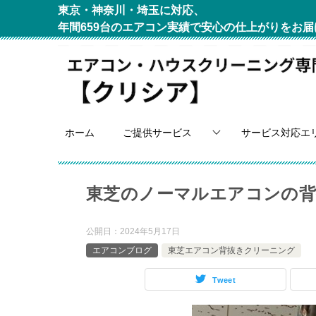
東京・神奈川・埼玉に対応、
年間659台のエアコン実績で安心の仕上がりをお届
ホーム
ご提供サービス
サービス対応エ
東芝のノーマルエアコンの背
公開日：
2024年5月17日
エアコンブログ
東芝エアコン背抜きクリーニング
Tweet