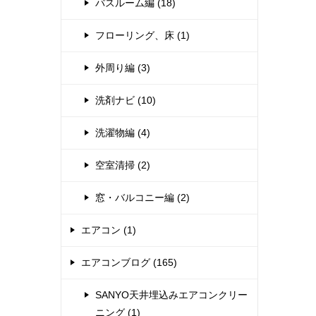
バスルーム編 (18)
フローリング、床 (1)
外周り編 (3)
洗剤ナビ (10)
洗濯物編 (4)
空室清掃 (2)
窓・バルコニー編 (2)
エアコン (1)
エアコンブログ (165)
SANYO天井埋込みエアコンクリー
ニング (1)