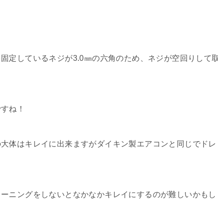
固定しているネジが3.0㎜の六角のため、ネジが空回りして
ですね！
の大体はキレイに出来ますがダイキン製エアコンと同じでドレ
リーニングをしないとなかなかキレイにするのが難しいかもし