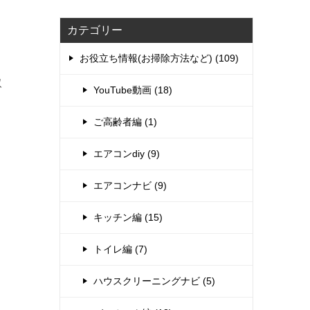
カテゴリー
お役立ち情報(お掃除方法など) (109)
取
YouTube動画 (18)
ご高齢者編 (1)
エアコンdiy (9)
エアコンナビ (9)
キッチン編 (15)
トイレ編 (7)
ハウスクリーニングナビ (5)