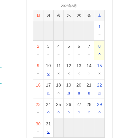
2026年8月
日
月
火
水
木
金
土
1
－
2
3
4
5
6
7
8
－
－
－
－
－
－
○
9
10
11
12
13
14
15
－
○
×
×
×
×
×
16
17
18
19
20
21
22
－
○
×
○
○
○
○
23
24
25
26
27
28
29
－
○
○
○
○
○
○
30
31
－
○