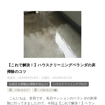
【これで解決！】ハウスクリーニングベランダの床
掃除のコツ
更新日：
2019年8月19日
公開日：
2019年5月13日
お役立ち情報(お掃除方法など)
ハウスクリーニングブログ
窓、バルコニー
窓・バルコニー編
こんにちは、安田です。先日マンションのベランダの床掃
除に行ってきましたので、今回は【これで解決！】ベラン