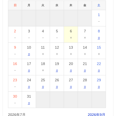
日
月
火
水
木
金
土
1
－
2
3
4
5
6
7
8
－
－
－
－
×
×
○
9
10
11
12
13
14
15
－
○
×
×
×
×
×
16
17
18
19
20
21
22
－
○
×
○
○
○
○
23
24
25
26
27
28
29
－
○
○
○
○
○
○
30
31
－
○
2026年7月
2026年9月