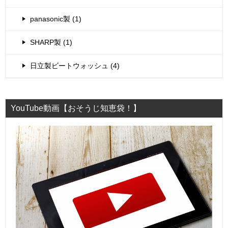
panasonic製 (1)
SHARP製 (1)
日立製ビートウォッシュ (4)
YouTube動画【おそうじ知恵袋！】