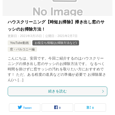
ハウスクリーニング【時短お掃除】掃き出し窓のサ
ッシのお掃除方法！
更新日：
2021年3月15日
公開日：
2021年2月7日
YouTube動画
お役立ち情報(お掃除方法など)
窓・バルコニー編
こんにちは、安田です。今回ご紹介するのはハウスクリー
ニングの掃き出し窓のサッシのお掃除方法です。 なるべく
時間を掛けずに窓サッシの汚れを取りたい方におすすめで
す！ ただ、ある程度の道具などの準備が必要で お掃除屋さ
ん(ハ […]
続きを読む
Tweet
0
0