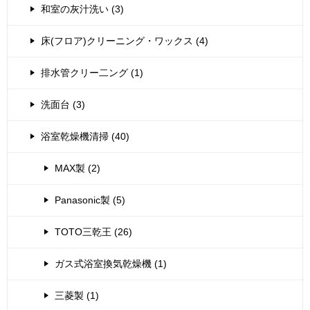
和室の灰汁洗い (3)
床(フロア)クリーニング・ワックス (4)
排水管クリー二ング (1)
洗面台 (3)
浴室乾燥機清掃 (40)
MAX製 (2)
Panasonic製 (5)
TOTO三乾王 (26)
ガス式浴室換気乾燥機 (1)
三菱製 (1)