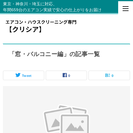
東京・神奈川・埼玉に対応、
年間659台のエアコン実績で安心の仕上がりをお届け
「窓・バルコニー編」の記事一覧
Tweet
0
0