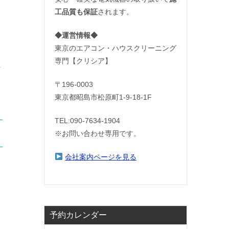
工品質も保証
されます。
◆運営情報◆
東京のエアコン・ハウスクリーニング
専門【クリシア】
ま
〒196-0003
東京都昭島市松原町1-9‐18‐1F
TEL:090-7634-1904
※お問い合わせ専用です。
会社案内ページを見る
予約カレンダー