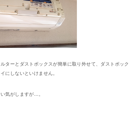
ィルターとダストボックスが簡単に取り外せて、ダストボック
レイにしないといけません。
ない気がしますが…。