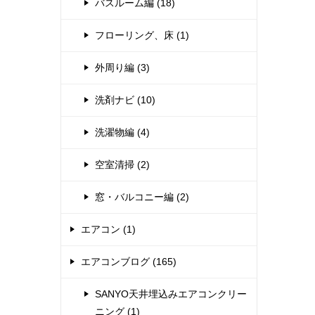
バスルーム編 (18)
フローリング、床 (1)
外周り編 (3)
洗剤ナビ (10)
洗濯物編 (4)
空室清掃 (2)
窓・バルコニー編 (2)
エアコン (1)
エアコンブログ (165)
SANYO天井埋込みエアコンクリー
ニング (1)