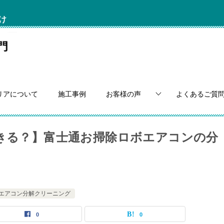
け
リアについて
施工事例
お客様の声
よくあるご質
できる？】富士通お掃除ロボエアコンの分
エアコン分解クリーニング
0
0