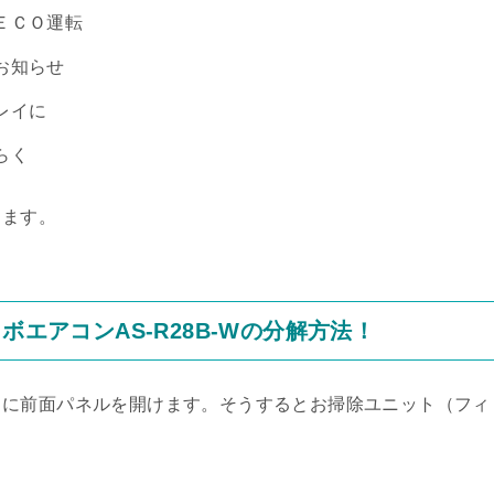
ＥＣＯ運転
お知らせ
レイに
らく
ります。
ボエアコンAS-R28B-Wの分解方法！
うに前面パネルを開けます。そうするとお掃除ユニット（フィ