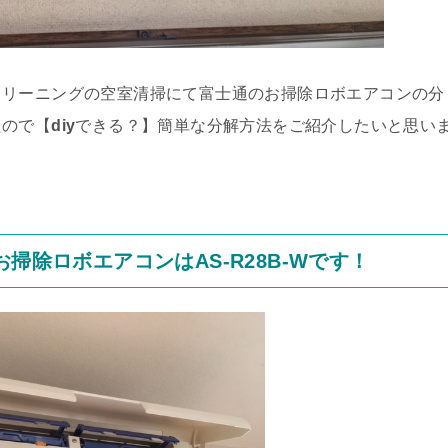
クリーニングの空室清掃にて富士通のお掃除ロボエアコンの分
たので【
diy
できる？】簡単な分解方法をご紹介したいと思い
掃除ロボエアコンはAS-R28B-Wです！