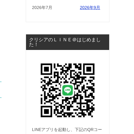
2026年7月
2026年9月
クリシアのＬＩＮＥ＠はじめまし
た！
LINEアプリを起動し、下記のQRコー