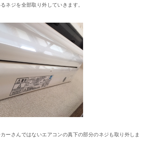
いるネジを全部取り外していきます。
ーカーさんではないエアコンの真下の部分のネジも取り外しま