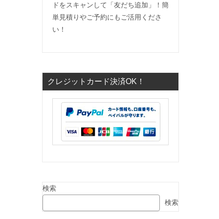
ドをスキャンして「友だち追加」！簡
単見積りやご予約にもご活用くださ
い！
クレジットカード決済OK！
検索
検索