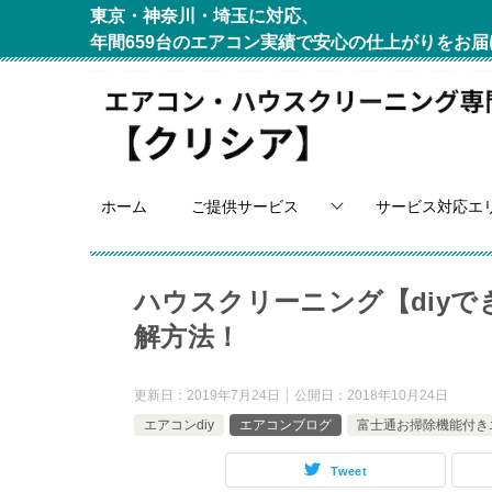
東京・神奈川・埼玉に対応、
年間659台のエアコン実績で安心の仕上がりをお届
ホーム
ご提供サービス
サービス対応エ
ハウスクリーニング【diy
解方法！
更新日：
2019年7月24日
公開日：
2018年10月24日
エアコンdiy
エアコンブログ
富士通お掃除機能付き
Tweet