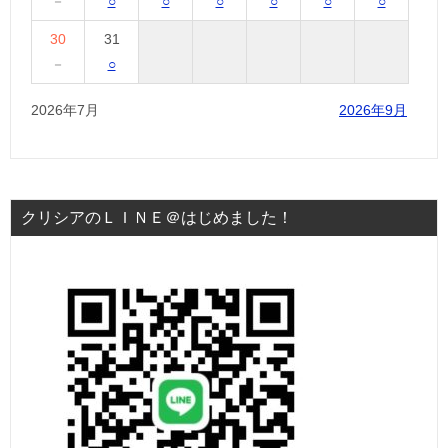
－
○
○
○
○
○
○
30
31
－
○
2026年7月
2026年9月
クリシアのＬＩＮＥ＠はじめました！