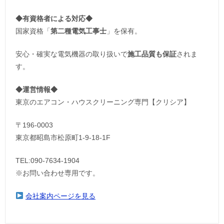
◆
有資格者による対応
◆
国家資格「
第二種電気工事士
」を保有。
安心・確実な電気機器の取り扱いで
施工品質も保証
されま
す。
◆運営情報◆
東京のエアコン・ハウスクリーニング専門【クリシア】
〒196-0003
東京都昭島市松原町1-9‐18‐1F
TEL:090-7634-1904
※お問い合わせ専用です。
会社案内ページを見る