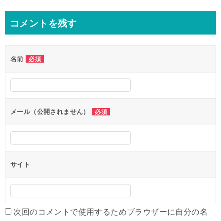
稿
ナ
コメントを残す
ビ
ゲ
名前
必須
ー
シ
ョ
ン
メール（公開されません）
必須
サイト
次回のコメントで使用するためブラウザーに自分の名