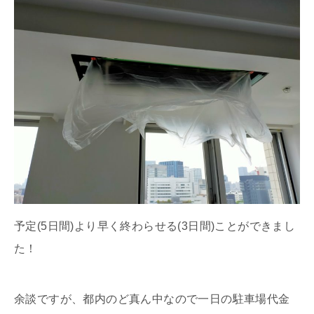
予定(5日間)より早く終わらせる(3日間)ことができまし
た！
余談ですが、都内のど真ん中なので一日の駐車場代金