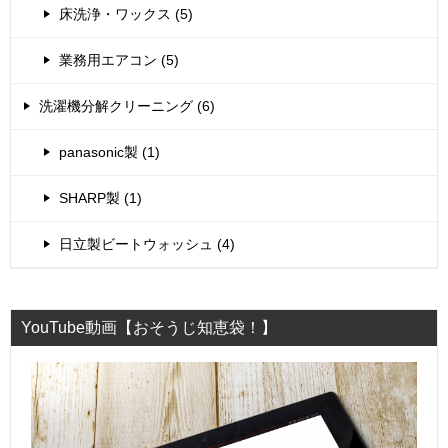
床洗浄・ワックス (5)
業務用エアコン (5)
洗濯機分解クリーニング (6)
panasonic製 (1)
SHARP製 (1)
日立製ビートウォッシュ (4)
YouTube動画【おそうじ知恵袋！】