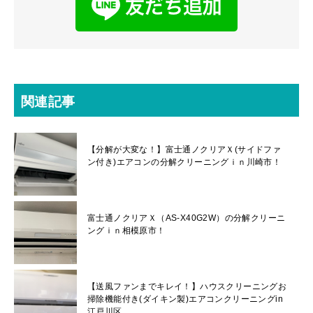
関連記事
【分解が大変な！】富士通ノクリアＸ(サイドファ
ン付き)エアコンの分解クリーニングｉｎ川崎市！
富士通ノクリアＸ（AS-X40G2W）の分解クリーニ
ングｉｎ相模原市！
【送風ファンまでキレイ！】ハウスクリーニングお
掃除機能付き(ダイキン製)エアコンクリーニングin
江戸川区