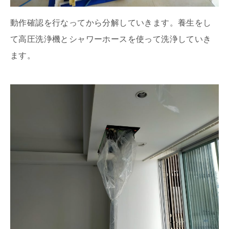
動作確認を行なってから分解していきます。養生をし
て高圧洗浄機とシャワーホースを使って洗浄していき
ます。