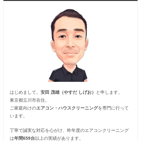
はじめまして。
安田 茂雄（やすだ しげお）
と申します。
東京都立川市在住。
ご家庭向けの
エアコン・ハウスクリーニング
を専門に行って
います。
丁寧で誠実な対応を心がけ、昨年度のエアコンクリーニング
は
年間659台
以上の実績があります。