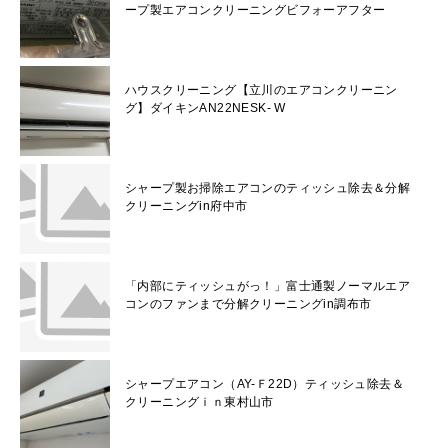
ープ製エアコンクリーニングビフォーアフター
ハウスクリーニング【立川のエアコンクリーニン
グ】ダイキンAN22NESK- W
シャープ製お掃除エアコンのティッシュ除去＆分解
クリーニングin府中市
「内部にティッシュがっ！」富士通製ノーマルエア
コンのファンまで分解クリーニングin調布市
シャープエアコン（AY-Ｆ22D）ティッシュ除去＆
クリーニングｉｎ東村山市