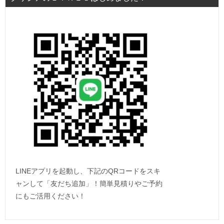
LINEアプリを起動し、下記のQRコードをスキ
ャンして「友だち追加」！簡単見積りやご予約
にもご活用ください！