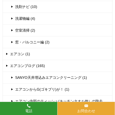
洗剤ナビ (10)
洗濯物編 (4)
空室清掃 (2)
窓・バルコニー編 (2)
エアコン (1)
エアコンブログ (165)
SANYO天井埋込みエアコンクリーニング (1)
エアコンからG(ゴキブリ)が！ (1)
エアコン内部のティッシュ(キッチンタオル他）の除去
(37)
電話
お問合わせ