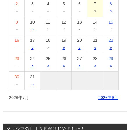
2
3
4
5
6
7
8
－
－
－
－
－
×
○
9
10
11
12
13
14
15
－
○
×
×
×
×
×
16
17
18
19
20
21
22
－
○
×
○
○
○
○
23
24
25
26
27
28
29
－
○
○
○
○
○
○
30
31
－
○
2026年7月
2026年9月
クリシアのＬＩＮＥ＠はじめました！