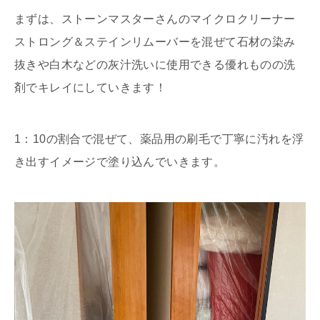
まずは、ストーンマスターさんのマイクロクリーナー
ストロング＆ステインリムーバーを混ぜて石材の染み
抜きや白木などの灰汁洗いに使用できる優れものの洗
剤でキレイにしていきます！
1：10の割合で混ぜて、薬品用の刷毛で丁寧に汚れを浮
き出すイメージで塗り込んでいきます。