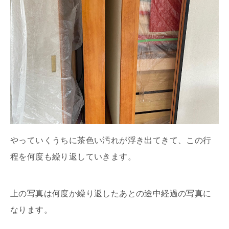
やっていくうちに茶色い汚れが浮き出てきて、この行
程を何度も繰り返していきます。
上の写真は何度か繰り返したあとの途中経過の写真に
なります。