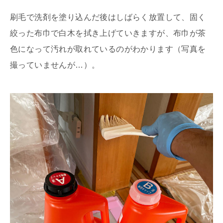
刷毛で洗剤を塗り込んだ後はしばらく放置して、固く
絞った布巾で白木を拭き上げていきますが、布巾が茶
色になって汚れが取れているのがわかります（写真を
撮っていませんが…）。