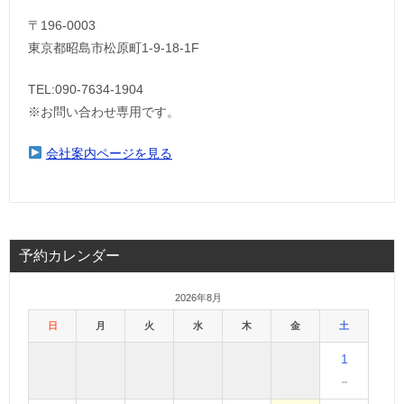
〒196-0003
東京都昭島市松原町1-9‐18‐1F
TEL:090-7634-1904
※お問い合わせ専用です。
会社案内ページを見る
予約カレンダー
2026年8月
日
月
火
水
木
金
土
1
－