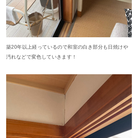
築20年以上経っているので和室の白き部分も日焼けや
汚れなどで変色していきます！