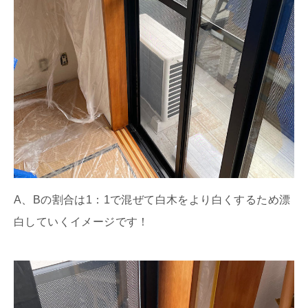
A、Bの割合は1：1で混ぜて白木をより白くするため漂
白していくイメージです！