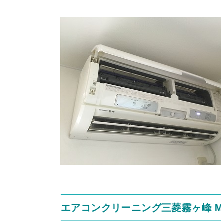
エアコンクリーニング三菱霧ヶ峰 MS