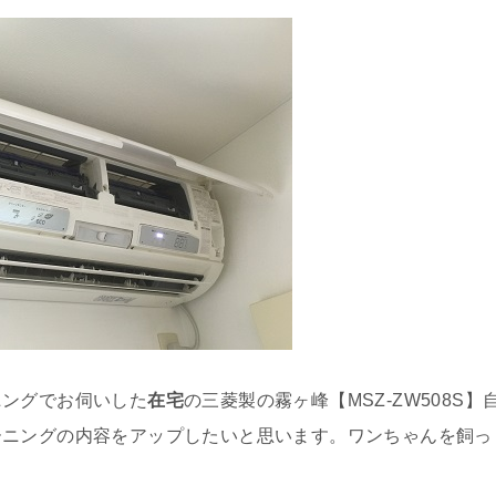
ニングでお伺いした
在宅
の三菱製の霧ヶ峰【MSZ-ZW508S】
ーニングの内容をアップしたいと思います。ワンちゃんを飼っ