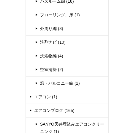
バスルーム編 (18)
フローリング、床 (1)
外周り編 (3)
洗剤ナビ (10)
洗濯物編 (4)
空室清掃 (2)
窓・バルコニー編 (2)
エアコン (1)
エアコンブログ (165)
SANYO天井埋込みエアコンクリー
ニング (1)