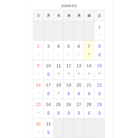
2026年8月
日
月
火
水
木
金
土
1
－
2
3
4
5
6
7
8
－
－
－
－
－
×
○
9
10
11
12
13
14
15
－
○
×
×
×
×
×
16
17
18
19
20
21
22
－
○
×
○
○
○
○
23
24
25
26
27
28
29
－
○
○
○
○
○
○
30
31
－
○