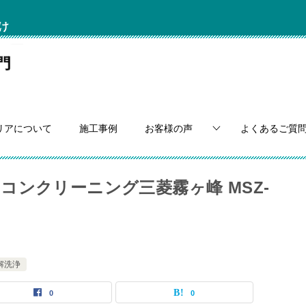
け
リアについて
施工事例
お客様の声
よくあるご質
ンクリーニング三菱霧ヶ峰 MSZ-
解洗浄
0
0