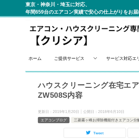
東京・神奈川・埼玉に対応、
年間659台のエアコン実績で安心の仕上がりをお届
ホーム
ご提供サービス
サービス対応エ
ハウスクリーニング在宅エアコ
ZW508S内容
更新日：
2019年1月20日
公開日：
2018年6月10日
エアコンブログ
三菱霧ヶ峰お掃除機能付きエアコン分
Tweet