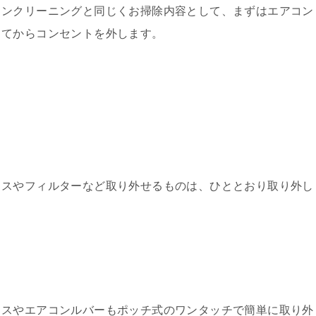
コンクリーニングと同じくお掃除内容として、まずはエアコン
してからコンセントを外します。
クスやフィルターなど取り外せるものは、ひととおり取り外し
クスやエアコンルバーもポッチ式のワンタッチで簡単に取り外