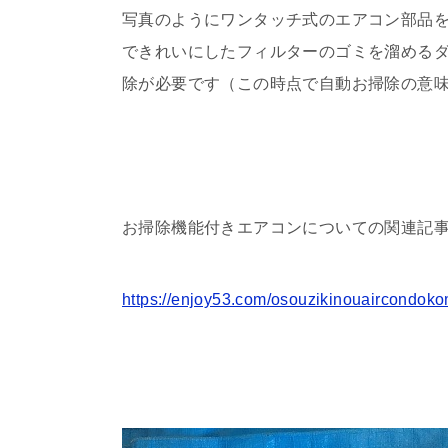
写真のようにワンタッチ式のエアコン部品
できれいにしたフィルターのゴミを溜める
除が必要です（この時点で自動お掃除の意
お掃除機能付きエアコンについての関連記
https://enjoy53.com/osouzikinouaircondoko