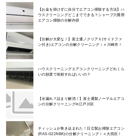
【お金を掛けずに自分でエアコン掃除する方法】ハ
ウスクリーニングどこまでできる？シャープ六畳用
エアコン掃除の分解内容
【分解が大変な！】富士通ノクリアＸ(サイドファ
ン付き)エアコンの分解クリーニングｉｎ川崎市！
ハウスクリーニングエアコンクリーニングどれくら
いの頻度で依頼すればいいの？
【水漏れ？詰まり解消！】富士通製ノーマルエアコ
ンの分解クリーニングin江戸川区
ティッシュが巻き込まれた！日立製お掃除エアコン
(RAS-G22NBK)の分解クリーニングｉｎ大田区！