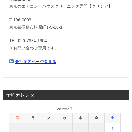
東京のエアコン・ハウスクリーニング専門【クリシア】
〒196-0003
東京都昭島市松原町1-9‐18‐1F
TEL:090-7634-1904
※お問い合わせ専用です。
会社案内ページを見る
予約カレンダー
2026年8月
日
月
火
水
木
金
土
1