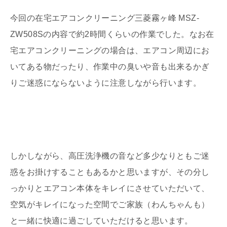
今回の在宅エアコンクリーニング三菱霧ヶ峰 MSZ-
ZW508Sの内容で約2時間くらいの作業でした。なお在
宅エアコンクリーニングの場合は、エアコン周辺にお
いてある物だったり、作業中の臭いや音も出来るかぎ
りご迷惑にならないように注意しながら行います。
しかしながら、高圧洗浄機の音など多少なりともご迷
惑をお掛けすることもあるかと思いますが、その分し
っかりとエアコン本体をキレイにさせていただいて、
空気がキレイになった空間でご家族（わんちゃんも）
と一緒に快適に過ごしていただけると思います。