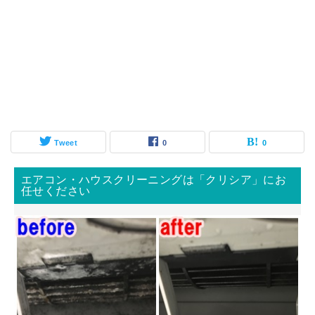
Tweet
0
0
エアコン・ハウスクリーニングは「クリシア」にお
任せください