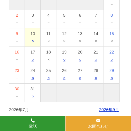
－
2
3
4
5
6
7
8
－
－
－
－
－
－
－
9
10
11
12
13
14
15
－
○
×
×
×
×
×
16
17
18
19
20
21
22
－
○
×
○
○
○
○
23
24
25
26
27
28
29
－
○
○
○
○
○
○
30
31
－
○
2026年7月
2026年9月
電話
お問合わせ