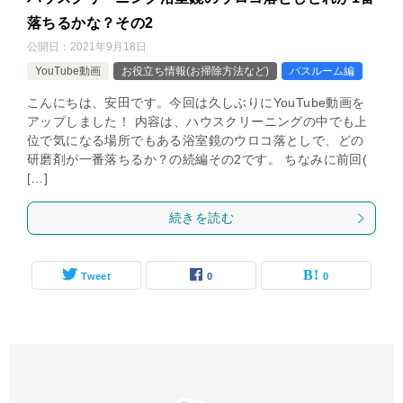
落ちるかな？その2
公開日：
2021年9月18日
YouTube動画
お役立ち情報(お掃除方法など)
バスルーム編
こんにちは、安田です。今回は久しぶりにYouTube動画を
アップしました！ 内容は、ハウスクリーニングの中でも上
位で気になる場所でもある浴室鏡のウロコ落としで、どの
研磨剤が一番落ちるか？の続編その2です。 ちなみに前回(
[…]
続きを読む
Tweet
0
0