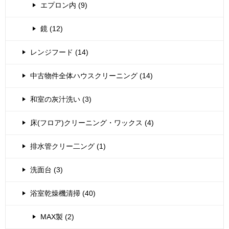
エプロン内 (9)
鏡 (12)
レンジフード (14)
中古物件全体ハウスクリーニング (14)
和室の灰汁洗い (3)
床(フロア)クリーニング・ワックス (4)
排水管クリー二ング (1)
洗面台 (3)
浴室乾燥機清掃 (40)
MAX製 (2)