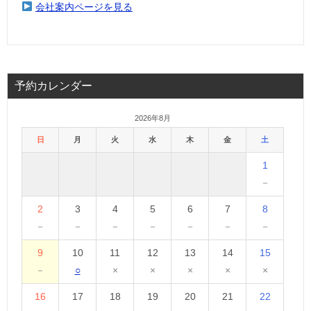
会社案内ページを見る
予約カレンダー
2026年8月
日
月
火
水
木
金
土
1
－
2
3
4
5
6
7
8
－
－
－
－
－
－
－
9
10
11
12
13
14
15
－
○
×
×
×
×
×
16
17
18
19
20
21
22