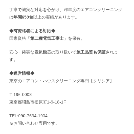
丁寧で誠実な対応を心がけ、昨年度のエアコンクリーニング
は
年間659台
以上の実績があります。
◆
有資格者による対応
◆
国家資格「
第二種電気工事士
」を保有。
安心・確実な電気機器の取り扱いで
施工品質も保証
されま
す。
◆運営情報◆
東京のエアコン・ハウスクリーニング専門【クリシア】
〒196-0003
東京都昭島市松原町1-9‐18‐1F
TEL:090-7634-1904
※お問い合わせ専用です。