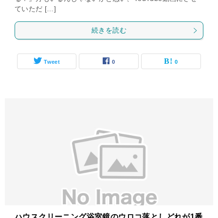
ていただ […]
続きを読む
Tweet
0
0
ハウスクリーニング浴室鏡のウロコ落としどれが1番