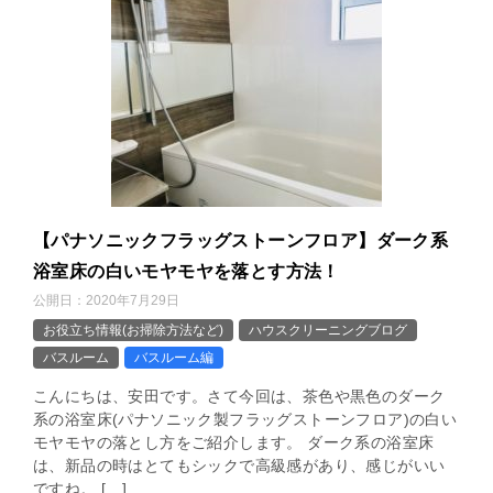
【パナソニックフラッグストーンフロア】ダーク系
浴室床の白いモヤモヤを落とす方法！
公開日：
2020年7月29日
お役立ち情報(お掃除方法など)
ハウスクリーニングブログ
バスルーム
バスルーム編
こんにちは、安田です。さて今回は、茶色や黒色のダーク
系の浴室床(パナソニック製フラッグストーンフロア)の白い
モヤモヤの落とし方をご紹介します。 ダーク系の浴室床
は、新品の時はとてもシックで高級感があり、感じがいい
ですね。 […]