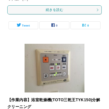
続きを読む
Tweet
0
0
【作業内容】浴室乾燥機(TOTO三乾王TYK150)分解
クリーニング