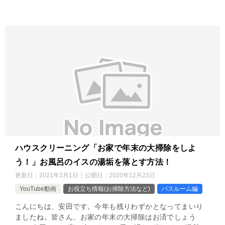
ハウスクリーニング「お家で年末の大掃除をしよ
う！」お風呂のイスの湯垢を落とす方法！
更新日：
2021年3月1日
公開日：
2020年12月23日
YouTube動画
お役立ち情報(お掃除方法など)
バスルーム編
こんにちは、安田です。今年も残りわずかとなってまいり
ましたね。皆さん、お家の年末の大掃除はお済でしょう