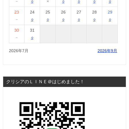
－
○
×
○
○
○
○
23
24
25
26
27
28
29
－
○
○
○
○
○
○
30
31
－
○
2026年7月
2026年9月
クリシアのＬＩＮＥ＠はじめました！