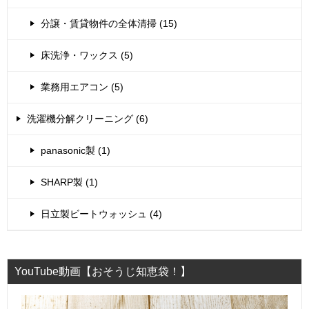
分譲・賃貸物件の全体清掃 (15)
床洗浄・ワックス (5)
業務用エアコン (5)
洗濯機分解クリーニング (6)
panasonic製 (1)
SHARP製 (1)
日立製ビートウォッシュ (4)
YouTube動画【おそうじ知恵袋！】