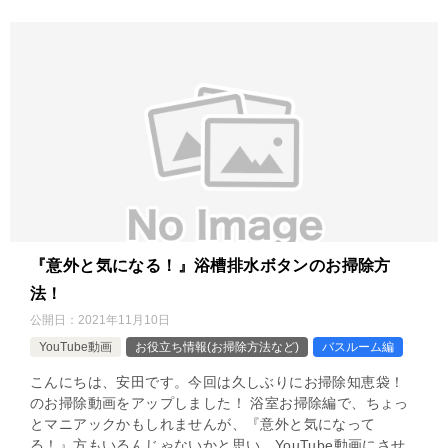
『意外と気になる！』浴槽排水ボタンのお掃除方
法！
公開日：
2021年11月10日
YouTube動画
お役立ち情報(お掃除方法など)
バスルーム編
こんにちは、安田です。今回は久しぶりにお掃除知恵袋！
のお掃除動画をアップしました！ 浴室お掃除編で、ちょっ
とマニアックかもしれませんが、『意外と気になって
る！』方もいるんじゃないかと思い、YouTube動画にさせ