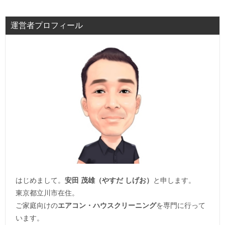
運営者プロフィール
はじめまして。
安田 茂雄（やすだ しげお）
と申します。
東京都立川市在住。
ご家庭向けの
エアコン・ハウスクリーニング
を専門に行って
います。