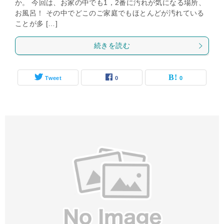
か。 今回は、お家の中でも1，2番に汚れが気になる場所、
お風呂！ その中でどこのご家庭でもほとんどが汚れている
ことが多 […]
続きを読む
Tweet
0
0