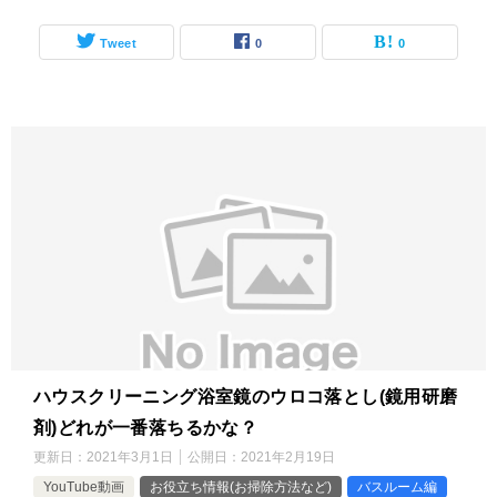
Tweet
0
0
ハウスクリーニング浴室鏡のウロコ落とし(鏡用研磨
剤)どれが一番落ちるかな？
更新日：
2021年3月1日
公開日：
2021年2月19日
YouTube動画
お役立ち情報(お掃除方法など)
バスルーム編