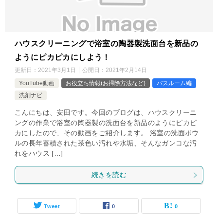
ハウスクリーニングで浴室の陶器製洗面台を新品の
ようにピカピカにしよう！
更新日：
2021年3月1日
公開日：
2021年2月14日
YouTube動画
お役立ち情報(お掃除方法など)
バスルーム編
洗剤ナビ
こんにちは、安田です。今回のブログは、ハウスクリーニ
ングの作業で浴室の陶器製の洗面台を新品のようにピカピ
カにしたので、その動画をご紹介します。 浴室の洗面ボウ
ルの長年蓄積された茶色い汚れや水垢、そんなガンコな汚
れをハウス […]
続きを読む
Tweet
0
0