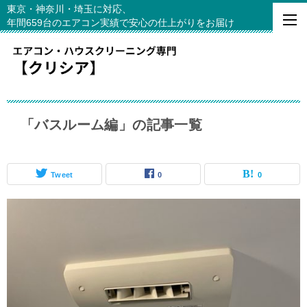
東京・神奈川・埼玉に対応、
年間659台のエアコン実績で安心の仕上がりをお届け
「バスルーム編」の記事一覧
Tweet
0
0