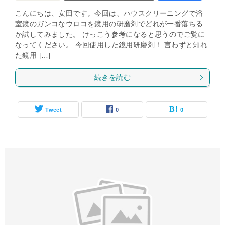
こんにちは、安田です。今回は、ハウスクリーニングで浴
室鏡のガンコなウロコを鏡用の研磨剤でどれが一番落ちる
か試してみました。 けっこう参考になると思うのでご覧に
なってください。 今回使用した鏡用研磨剤！ 言わずと知れ
た鏡用 […]
続きを読む
Tweet
0
0