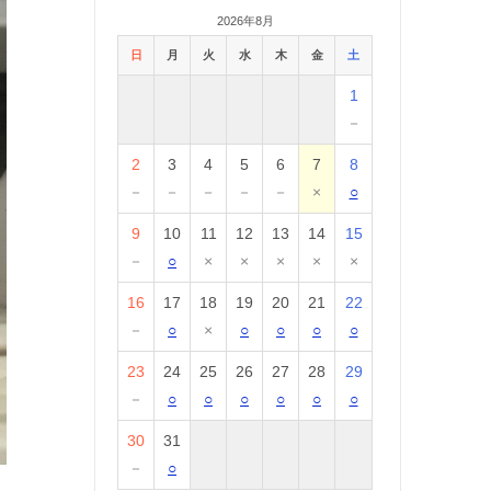
2026年8月
日
月
火
水
木
金
土
1
－
2
3
4
5
6
7
8
－
－
－
－
－
×
○
9
10
11
12
13
14
15
－
○
×
×
×
×
×
16
17
18
19
20
21
22
－
○
×
○
○
○
○
23
24
25
26
27
28
29
－
○
○
○
○
○
○
30
31
－
○