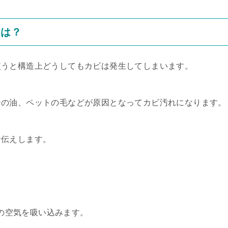
因は？
使うと構造上どうしてもカビは発生してしまいます。
ンの油、ペットの毛などが原因となってカビ汚れになります。
お伝えします。
。
の空気を吸い込みます。