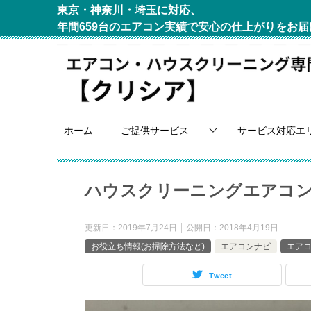
東京・神奈川・埼玉に対応、
年間659台のエアコン実績で安心の仕上がりをお届
ホーム
ご提供サービス
サービス対応エ
ハウスクリーニングエアコン
更新日：
2019年7月24日
公開日：
2018年4月19日
お役立ち情報(お掃除方法など)
エアコンナビ
エア
Tweet