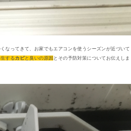
かくなってきて、お家でもエアコンを使うシーズンが近づいて
発生する
カビ
と臭いの原因
とその予防対策についてお伝えしま