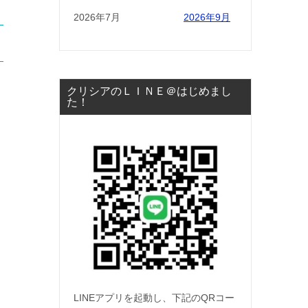
2026年7月
2026年9月
クリシアのＬＩＮＥ＠はじめまし
た！
LINEアプリを起動し、下記のQRコー