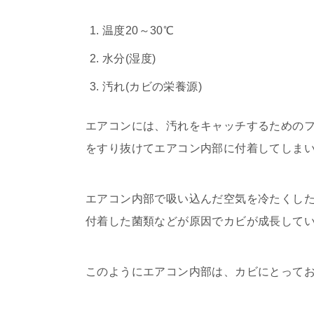
温度20～30℃
水分(湿度)
汚れ(カビの栄養源)
エアコンには、汚れをキャッチするための
をすり抜けてエアコン内部に付着してしま
エアコン内部で吸い込んだ空気を冷たくし
付着した菌類などが原因でカビが成長して
このようにエアコン内部は、カビにとって