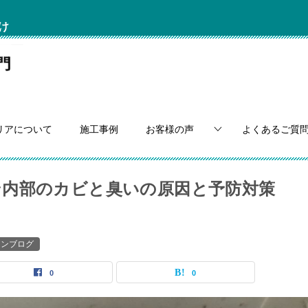
け
リアについて
施工事例
お客様の声
よくあるご質
内部のカビと臭いの原因と予防対策
コンブログ
0
0