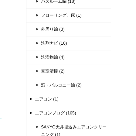
バスルーム編 (18)
フローリング、床 (1)
外周り編 (3)
洗剤ナビ (10)
洗濯物編 (4)
空室清掃 (2)
窓・バルコニー編 (2)
エアコン (1)
エアコンブログ (165)
SANYO天井埋込みエアコンクリー
ニング (1)