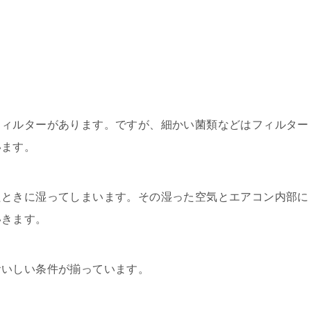
フィルターがあります。ですが、細かい菌類などはフィルター
います。
たときに湿ってしまいます。その湿った空気とエアコン内部に
いきます。
おいしい条件が揃っています。