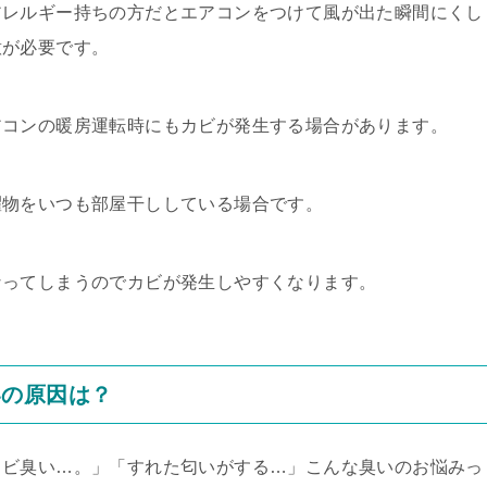
アレルギー持ちの方だとエアコンをつけて風が出た瞬間にくし
意が必要です。
アコンの暖房運転時にもカビが発生する場合があります。
濯物をいつも部屋干ししている場合です。
なってしまうのでカビが発生しやすくなります。
いの原因は？
カビ臭い…。」「すれた匂いがする…」こんな臭いのお悩みっ