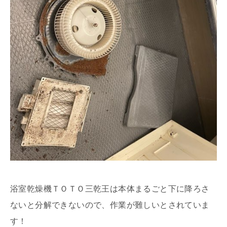
浴室乾燥機ＴＯＴＯ三乾王は本体まるごと下に降ろさ
ないと分解できないので、作業が難しいとされていま
す！