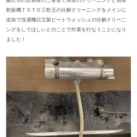
藤沢市のお客様のご要望で浴室のクリーニングと浴室
乾燥機ＴＯＴＯ三乾王の分解クリーニングをメインに
追加で洗濯機日立製ビートウォッシュの分解クリー二
ングをしてほしいとのことで作業を行なうことになり
ました！