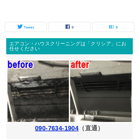
Tweet
0
0
エアコン・ハウスクリーニングは「クリシア」にお
任せください
090-7634-1904
（直通）