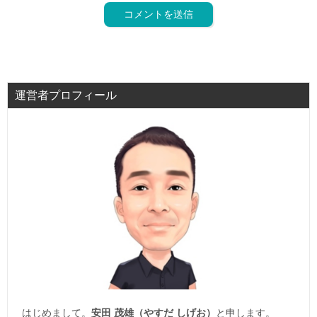
運営者プロフィール
はじめまして。
安田 茂雄（やすだ しげお）
と申します。