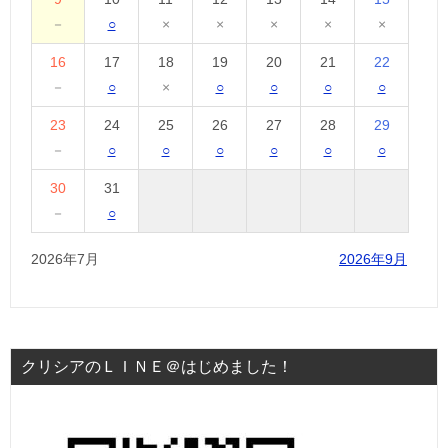
－
○
×
×
×
×
×
16
17
18
19
20
21
22
－
○
×
○
○
○
○
23
24
25
26
27
28
29
－
○
○
○
○
○
○
30
31
－
○
2026年7月
2026年9月
クリシアのＬＩＮＥ＠はじめました！