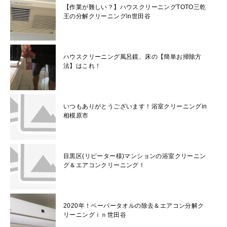
【作業が難しい？】ハウスクリーニングTOTO三乾
王の分解クリーニングin世田谷
ハウスクリーニング風呂鏡、床の【簡単お掃除方
法】はこれ！
いつもありがとうございます！浴室クリーニングin
相模原市
目黒区(リピーター様)マンションの浴室クリーニン
グ＆エアコンクリーニング！
2020年！ペーパータオルの除去＆エアコン分解ク
リーニングｉｎ世田谷