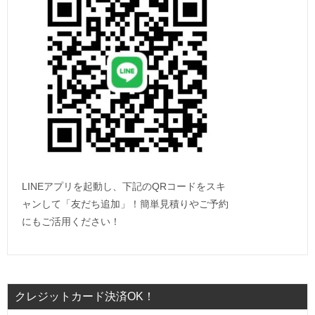
LINEアプリを起動し、下記のQRコードをスキ
ャンして「友だち追加」！簡単見積りやご予約
にもご活用ください！
クレジットカード決済OK！