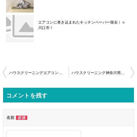
エアコンに巻き込まれたキッチンペーパー除去ｉｎ
川口市！
投
ハウスクリーニングエアコンクリーニングどれくらいの頻度で依頼すればいいの？
ハウスクリーニング神奈川県相模原市エアコンクリーニングで防カビ対策！
稿
ナ
コメントを残す
ビ
ゲ
名前
必須
ー
シ