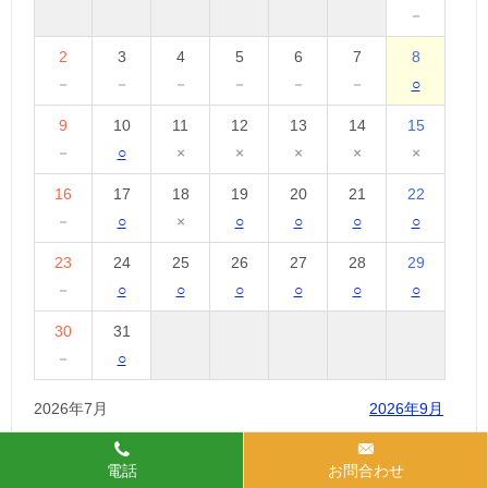
－
2
3
4
5
6
7
8
－
－
－
－
－
－
○
9
10
11
12
13
14
15
－
○
×
×
×
×
×
16
17
18
19
20
21
22
－
○
×
○
○
○
○
23
24
25
26
27
28
29
－
○
○
○
○
○
○
30
31
－
○
2026年7月
2026年9月
電話
お問合わせ