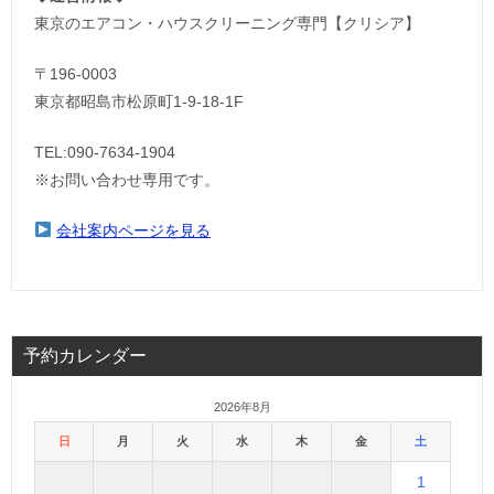
東京のエアコン・ハウスクリーニング専門【クリシア】
〒196-0003
東京都昭島市松原町1-9‐18‐1F
TEL:090-7634-1904
※お問い合わせ専用です。
会社案内ページを見る
予約カレンダー
2026年8月
日
月
火
水
木
金
土
1