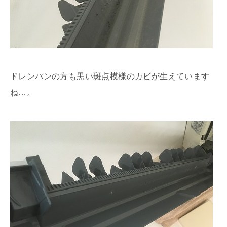
ドレンパンの方も黒い斑点模様のカビが生えています
ね…。