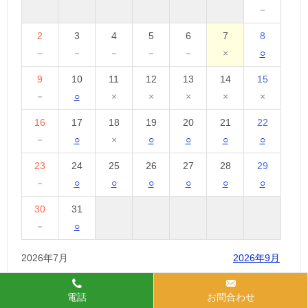
－
2
3
4
5
6
7
8
－
－
－
－
－
×
○
9
10
11
12
13
14
15
－
○
×
×
×
×
×
16
17
18
19
20
21
22
－
○
×
○
○
○
○
23
24
25
26
27
28
29
－
○
○
○
○
○
○
30
31
－
○
2026年7月
2026年9月
電話
お問合わせ