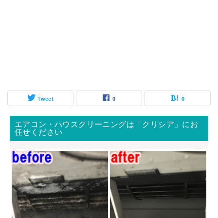
Tweet
0
0
エアコン・ハウスクリーニングは「クリシア」にお
任せください