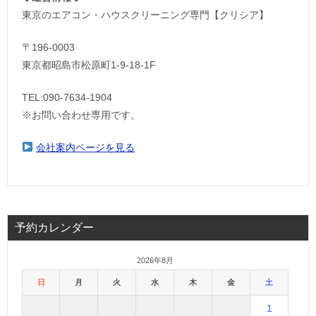
東京のエアコン・ハウスクリーニング専門【クリシア】
〒196-0003
東京都昭島市松原町1-9‐18‐1F
TEL:090-7634-1904
※お問い合わせ専用です。
会社案内ページを見る
予約カレンダー
2026年8月
日
月
火
水
木
金
土
1