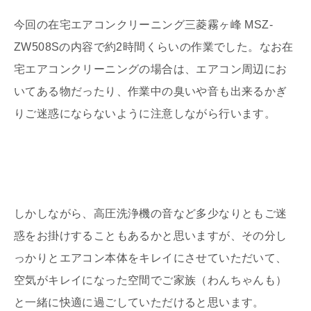
今回の在宅エアコンクリーニング三菱霧ヶ峰 MSZ-
ZW508Sの内容で約2時間くらいの作業でした。なお在
宅エアコンクリーニングの場合は、エアコン周辺にお
いてある物だったり、作業中の臭いや音も出来るかぎ
りご迷惑にならないように注意しながら行います。
しかしながら、高圧洗浄機の音など多少なりともご迷
惑をお掛けすることもあるかと思いますが、その分し
っかりとエアコン本体をキレイにさせていただいて、
空気がキレイになった空間でご家族（わんちゃんも）
と一緒に快適に過ごしていただけると思います。