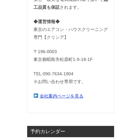
工品質も保証
されます。
◆運営情報◆
東京のエアコン・ハウスクリーニング
専門【クリシア】
〒196-0003
東京都昭島市松原町1-9‐18‐1F
TEL:090-7634-1904
※お問い合わせ専用です。
会社案内ページを見る
予約カレンダー