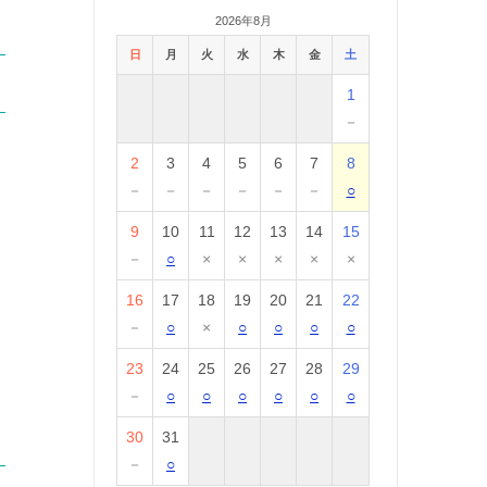
2026年8月
日
月
火
水
木
金
土
1
－
2
3
4
5
6
7
8
－
－
－
－
－
－
○
9
10
11
12
13
14
15
－
○
×
×
×
×
×
16
17
18
19
20
21
22
－
○
×
○
○
○
○
23
24
25
26
27
28
29
－
○
○
○
○
○
○
30
31
－
○