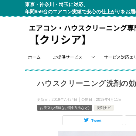
東京・神奈川・埼玉に対応、
年間659台のエアコン実績で安心の仕上がりをお届
ホーム
ご提供サービス
サービス対応エ
ハウスクリーニング洗剤の効
更新日：
2019年7月24日
公開日：
2018年4月11日
お役立ち情報(お掃除方法など)
洗剤ナビ
Tweet