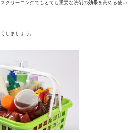
ウスクリーニングでもとても重要な洗剤の
効果
を高める使い
なくしましょう。