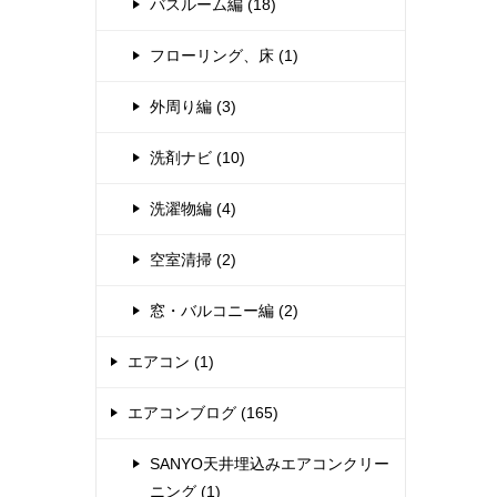
バスルーム編 (18)
フローリング、床 (1)
外周り編 (3)
洗剤ナビ (10)
洗濯物編 (4)
空室清掃 (2)
窓・バルコニー編 (2)
エアコン (1)
エアコンブログ (165)
SANYO天井埋込みエアコンクリー
ニング (1)