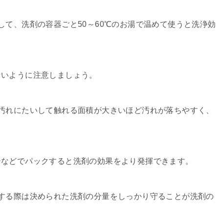
して、洗剤の容器ごと50～60℃のお湯で温めて使うと洗浄効
ないように注意しましょう。
汚れにたいして触れる面積が大きいほど汚れが落ちやすく、
ーなどでパックすると洗剤の効果をより発揮できます。
する際は決められた洗剤の分量をしっかり守ることが洗剤の