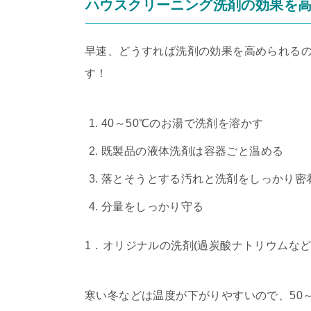
ハウスクリーニング洗剤の効果を
早速、どうすれば洗剤の効果を高められる
す！
40～50℃のお湯で洗剤を溶かす
既製品の液体洗剤は容器ごと温める
落とそうとする汚れと洗剤をしっかり密
分量をしっかり守る
1．オリジナルの洗剤(過炭酸ナトリウムなど
寒い冬などは温度が下がりやすいので、50