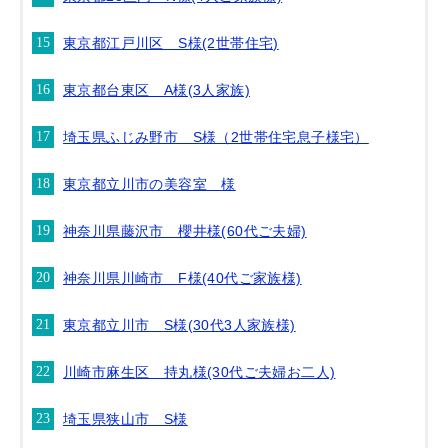
東京都江戸川区 S様(2世帯住宅)
東京都台東区 A様(3人家族)
埼玉県ふじみ野市 S様（2世帯住宅息子様宅）
東京都立川市の美容室 様
神奈川県藤沢市 櫻井様(60代ご夫婦)
神奈川県川崎市 F様(40代ご家族様)
東京都立川市 S様(30代3人家族様)
川崎市麻生区 持丸様(30代ご夫婦お二人)
埼玉県狭山市 S様