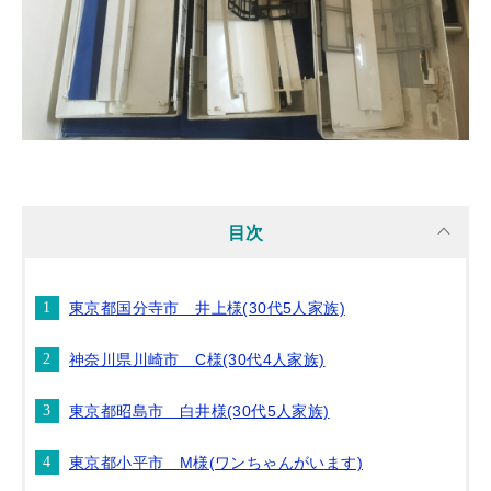
目次
東京都国分寺市 井上様(30代5人家族)
神奈川県川崎市 C様(30代4人家族)
東京都昭島市 白井様(30代5人家族)
東京都小平市 M様(ワンちゃんがいます)