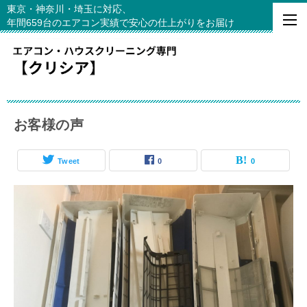
東京・神奈川・埼玉に対応、
年間659台のエアコン実績で安心の仕上がりをお届け
お客様の声
Tweet
0
0