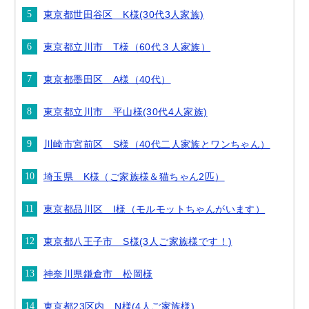
東京都世田谷区 K様(30代3人家族)
東京都立川市 T様（60代３人家族）
東京都墨田区 A様（40代）
東京都立川市 平山様(30代4人家族)
川崎市宮前区 S様（40代二人家族とワンちゃん）
埼玉県 K様（ご家族様＆猫ちゃん2匹）
東京都品川区 I様（モルモットちゃんがいます）
東京都八王子市 S様(3人ご家族様です！)
神奈川県鎌倉市 松岡様
東京都23区内 N様(4人ご家族様)