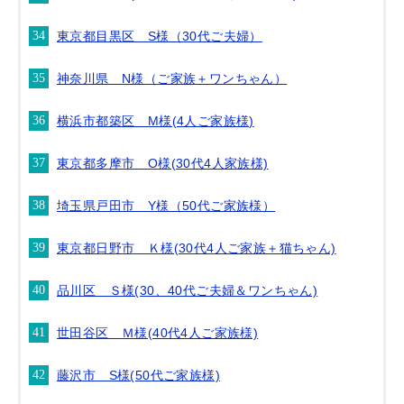
東京都目黒区 S様（30代ご夫婦）
神奈川県 N様（ご家族＋ワンちゃん）
横浜市都築区 M様(4人ご家族様)
東京都多摩市 O様(30代4人家族様)
埼玉県戸田市 Y様（50代ご家族様）
東京都日野市 Ｋ様(30代4人ご家族＋猫ちゃん)
品川区 Ｓ様(30、40代ご夫婦＆ワンちゃん)
世田谷区 Ｍ様(40代4人ご家族様)
藤沢市 S様(50代ご家族様)