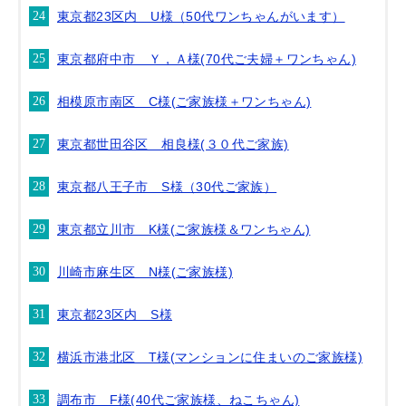
東京都23区内 U様（50代ワンちゃんがいます）
東京都府中市 Ｙ，Ａ様(70代ご夫婦＋ワンちゃん)
相模原市南区 C様(ご家族様＋ワンちゃん)
東京都世田谷区 相良様(３０代ご家族)
東京都八王子市 S様（30代ご家族）
東京都立川市 K様(ご家族様＆ワンちゃん)
川崎市麻生区 N様(ご家族様)
東京都23区内 S様
横浜市港北区 T様(マンションに住まいのご家族様)
調布市 F様(40代ご家族様、ねこちゃん)