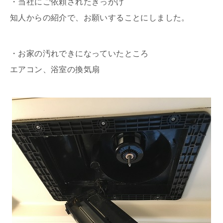
・当社にご依頼されたきっかけ
知人からの紹介で、お願いすることにしました。
・お家の汚れできになっていたところ
エアコン、浴室の換気扇