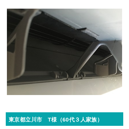
東京都立川市 T様（60代３人家族）