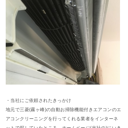
・当社にご依頼されたきっかけ
地元で三菱(霧ヶ峰)の自動お掃除機能付きエアコンのエ
アコンクリーニングを行ってくれる業者をインターネ
ットで探していたところ、ホームページ(当社の)にいき