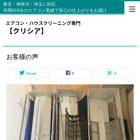
東京・神奈川・埼玉に対応、
年間659台のエアコン実績で安心の仕上がりをお届け
お客様の声
Tweet
0
0