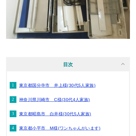
目次
東京都国分寺市 井上様(30代5人家族)
神奈川県川崎市 C様(30代4人家族)
東京都昭島市 白井様(30代5人家族)
東京都小平市 M様(ワンちゃんがいます)