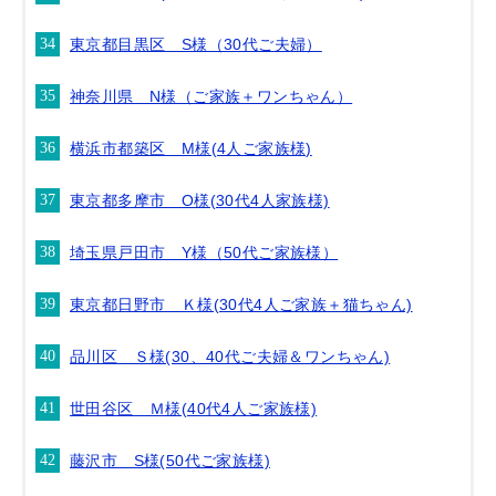
東京都目黒区 S様（30代ご夫婦）
神奈川県 N様（ご家族＋ワンちゃん）
横浜市都築区 M様(4人ご家族様)
東京都多摩市 O様(30代4人家族様)
埼玉県戸田市 Y様（50代ご家族様）
東京都日野市 Ｋ様(30代4人ご家族＋猫ちゃん)
品川区 Ｓ様(30、40代ご夫婦＆ワンちゃん)
世田谷区 Ｍ様(40代4人ご家族様)
藤沢市 S様(50代ご家族様)