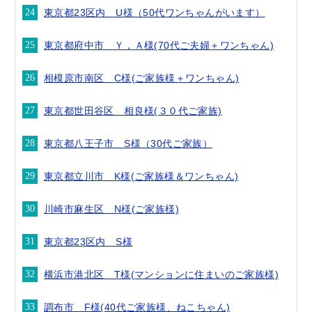
東京都23区内 U様（50代ワンちゃんがいます）
東京都府中市 Ｙ，Ａ様(70代ご夫婦＋ワンちゃん)
相模原市南区 C様(ご家族様＋ワンちゃん)
東京都世田谷区 相良様(３０代ご家族)
東京都八王子市 S様（30代ご家族）
東京都立川市 K様(ご家族様＆ワンちゃん)
川崎市麻生区 N様(ご家族様)
東京都23区内 S様
横浜市港北区 T様(マンションに住まいのご家族様)
調布市 F様(40代ご家族様、ねこちゃん)