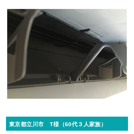
東京都立川市 T様（60代３人家族）