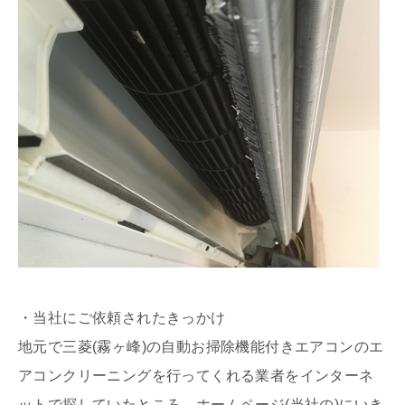
・当社にご依頼されたきっかけ
地元で三菱(霧ヶ峰)の自動お掃除機能付きエアコンのエ
アコンクリーニングを行ってくれる業者をインターネ
ットで探していたところ、ホームページ(当社の)にいき