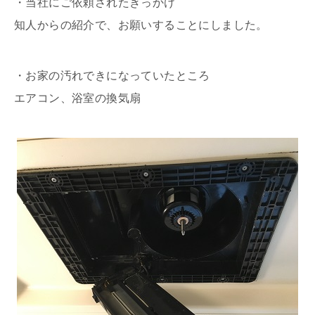
・当社にご依頼されたきっかけ
知人からの紹介で、お願いすることにしました。
・お家の汚れできになっていたところ
エアコン、浴室の換気扇