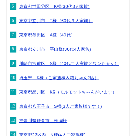
東京都世田谷区 K様(30代3人家族)
東京都立川市 T様（60代３人家族）
東京都墨田区 A様（40代）
東京都立川市 平山様(30代4人家族)
川崎市宮前区 S様（40代二人家族とワンちゃん）
埼玉県 K様（ご家族様＆猫ちゃん2匹）
東京都品川区 I様（モルモットちゃんがいます）
東京都八王子市 S様(3人ご家族様です！)
神奈川県鎌倉市 松岡様
東京都23区内 N様(4人ご家族様)