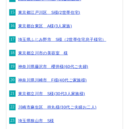
東京都江戸川区 S様(2世帯住宅)
東京都台東区 A様(3人家族)
埼玉県ふじみ野市 S様（2世帯住宅息子様宅）
東京都立川市の美容室 様
神奈川県藤沢市 櫻井様(60代ご夫婦)
神奈川県川崎市 F様(40代ご家族様)
東京都立川市 S様(30代3人家族様)
川崎市麻生区 持丸様(30代ご夫婦お二人)
埼玉県狭山市 S様