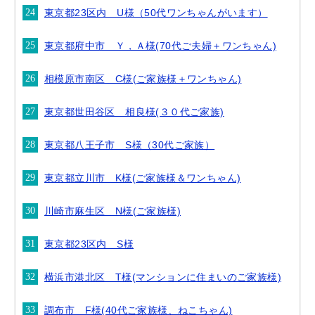
東京都23区内 U様（50代ワンちゃんがいます）
東京都府中市 Ｙ，Ａ様(70代ご夫婦＋ワンちゃん)
相模原市南区 C様(ご家族様＋ワンちゃん)
東京都世田谷区 相良様(３０代ご家族)
東京都八王子市 S様（30代ご家族）
東京都立川市 K様(ご家族様＆ワンちゃん)
川崎市麻生区 N様(ご家族様)
東京都23区内 S様
横浜市港北区 T様(マンションに住まいのご家族様)
調布市 F様(40代ご家族様、ねこちゃん)