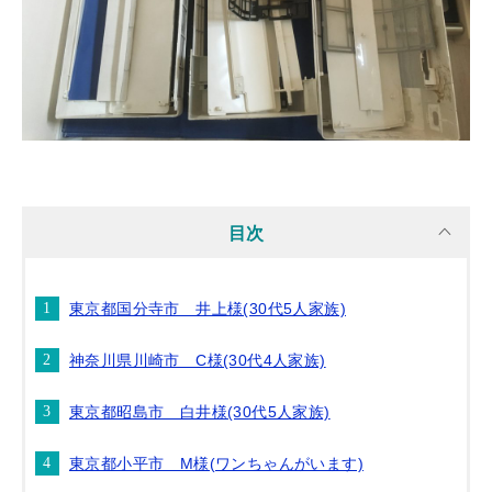
目次
東京都国分寺市 井上様(30代5人家族)
神奈川県川崎市 C様(30代4人家族)
東京都昭島市 白井様(30代5人家族)
東京都小平市 M様(ワンちゃんがいます)