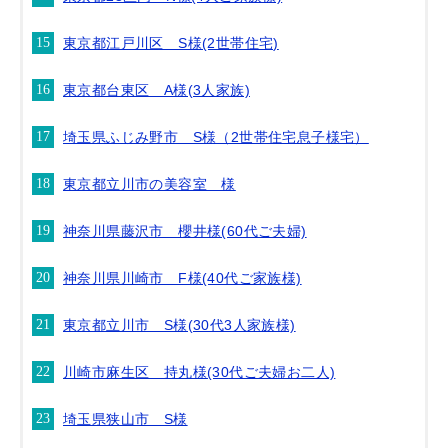
東京都江戸川区 S様(2世帯住宅)
東京都台東区 A様(3人家族)
埼玉県ふじみ野市 S様（2世帯住宅息子様宅）
東京都立川市の美容室 様
神奈川県藤沢市 櫻井様(60代ご夫婦)
神奈川県川崎市 F様(40代ご家族様)
東京都立川市 S様(30代3人家族様)
川崎市麻生区 持丸様(30代ご夫婦お二人)
埼玉県狭山市 S様