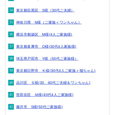
東京都目黒区 S様（30代ご夫婦）
神奈川県 N様（ご家族＋ワンちゃん）
横浜市都築区 M様(4人ご家族様)
東京都多摩市 O様(30代4人家族様)
埼玉県戸田市 Y様（50代ご家族様）
東京都日野市 Ｋ様(30代4人ご家族＋猫ちゃん)
品川区 Ｓ様(30、40代ご夫婦＆ワンちゃん)
世田谷区 Ｍ様(40代4人ご家族様)
藤沢市 S様(50代ご家族様)