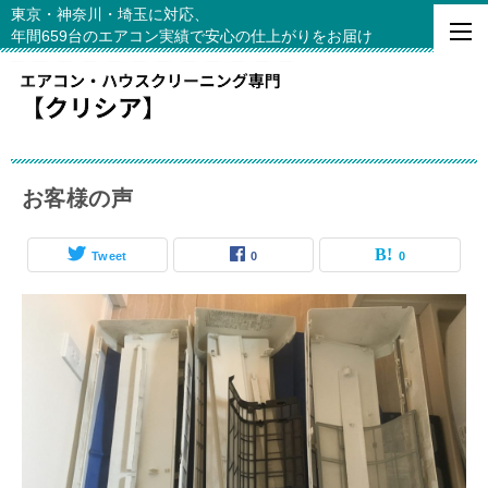
東京・神奈川・埼玉に対応、
年間659台のエアコン実績で安心の仕上がりをお届け
お客様の声
Tweet
0
0