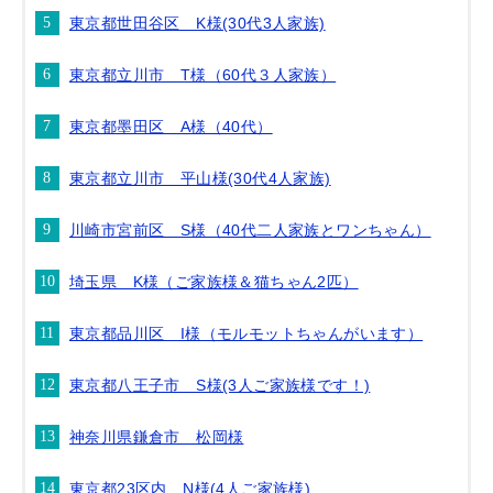
東京都世田谷区 K様(30代3人家族)
東京都立川市 T様（60代３人家族）
東京都墨田区 A様（40代）
東京都立川市 平山様(30代4人家族)
川崎市宮前区 S様（40代二人家族とワンちゃん）
埼玉県 K様（ご家族様＆猫ちゃん2匹）
東京都品川区 I様（モルモットちゃんがいます）
東京都八王子市 S様(3人ご家族様です！)
神奈川県鎌倉市 松岡様
東京都23区内 N様(4人ご家族様)