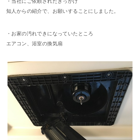
・当社にご依頼されたきっかけ
知人からの紹介で、お願いすることにしました。
・お家の汚れできになっていたところ
エアコン、浴室の換気扇