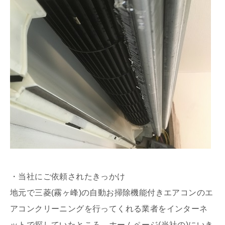
・当社にご依頼されたきっかけ
地元で三菱(霧ヶ峰)の自動お掃除機能付きエアコンのエ
アコンクリーニングを行ってくれる業者をインターネ
ットで探していたところ、ホームページ(当社の)にいき