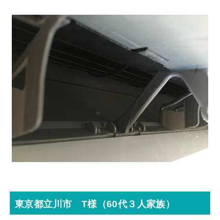
東京都立川市 T様（60代３人家族）